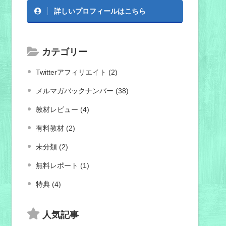
詳しいプロフィールはこちら
カテゴリー
Twitterアフィリエイト (2)
メルマガバックナンバー (38)
教材レビュー (4)
有料教材 (2)
未分類 (2)
無料レポート (1)
特典 (4)
人気記事