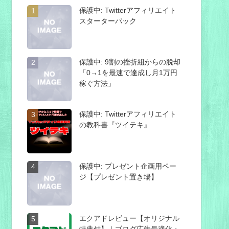
保護中: Twitterアフィリエイト
1
スターターパック
保護中: 9割の挫折組からの脱却
2
「0→1を最速で達成し月1万円
稼ぐ方法」
保護中: Twitterアフィリエイト
3
の教科書『ツイテキ』
保護中: プレゼント企画用ペー
4
ジ【プレゼント置き場】
エクアドレビュー【オリジナル
5
特典付】｜ブログ広告最適化・