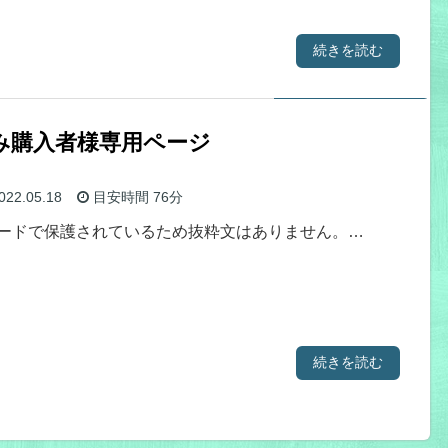
続きを読む
み購入者様専用ページ
022.05.18
目安時間
76分
ードで保護されているため抜粋文はありません。…
続きを読む