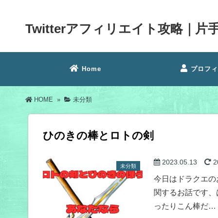
Twitterアフィリエイト攻略｜片手
Home
プロフ
HOME
»
未分類
ひのきの棒とロトの剣
2023.05.13
2
未分類
今日はドラクエの
関するお話です、
ったりこん棒だ…