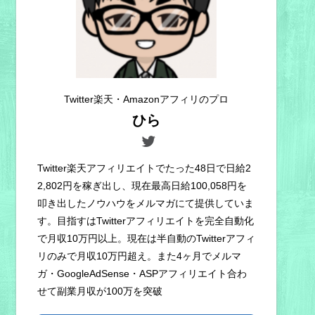
Twitter楽天・Amazonアフィリのプロ
ひら
Twitter楽天アフィリエイトでたった48日で日給2
2,802円を稼ぎ出し、現在最高日給100,058円を
叩き出したノウハウをメルマガにて提供していま
す。目指すはTwitterアフィリエイトを完全自動化
で月収10万円以上。現在は半自動のTwitterアフィ
リのみで月収10万円超え。また4ヶ月でメルマ
ガ・GoogleAdSense・ASPアフィリエイト合わ
せて副業月収が100万を突破