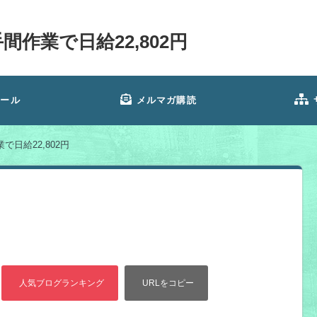
間作業で日給22,802円
ィール
メルマガ購読
で日給22,802円