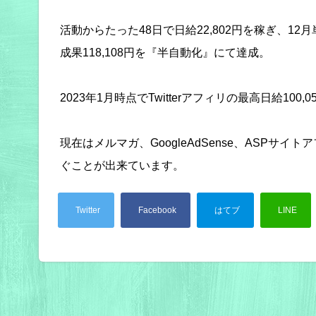
活動からたった48日で日給22,802円を稼ぎ、12
成果118,108円を『半自動化』にて達成。
2023年1月時点でTwitterアフィリの最高日給100,0
現在はメルマガ、GoogleAdSense、ASPサイト
ぐことが出来ています。