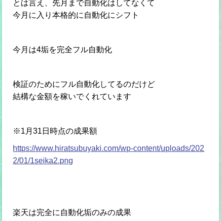
とは言え、先月まで自動化はしてなくて
今月に入り本格的に自動化にシフト
今月は4垢を完全フル自動化
検証のためにフル自動化してるのだけど
結構な金額を稼いでくれています
※1月31日時点の成果額
https://www.hiratsubuyaki.com/wp-content/uploads/202
2/01/1seika2.png
楽天は完全に自動化垢のみの成果