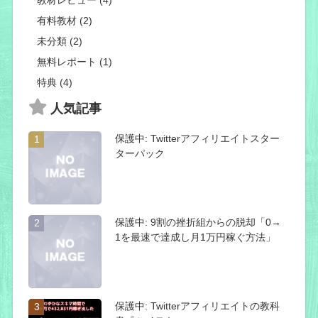
教材レビュー (4)
有料教材 (2)
未分類 (2)
無料レポート (1)
特典 (4)
人気記事
保護中: Twitterアフィリエイトスター
1
ターパック
保護中: 9割の挫折組からの脱却「0→
2
1を最速で達成し月1万円稼ぐ方法」
保護中: Twitterアフィリエイトの教科
3