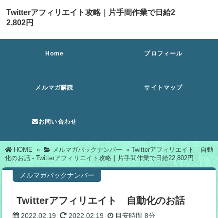
Twitterアフィリエイト攻略｜片手間作業で日給2
2,802円
Home
プロフィール
メルマガ購読
サイトマップ
お問い合わせ
HOME
»
メルマガバックナンバー
»
Twitterアフィリエイト 自動
化のお話 - Twitterアフィリエイト攻略｜片手間作業で日給22,802円
メルマガバックナンバー
Twitterアフィリエイト 自動化のお話
2022.02.19
2022.02.19
目安時間
8分