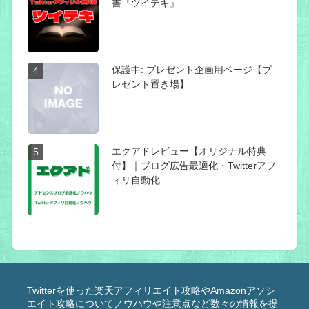
書『ツイテキ』
保護中: プレゼント企画用ページ【プ
4
レゼント置き場】
エクアドレビュー【オリジナル特典
5
付】｜ブログ広告最適化・Twitterアフ
ィリ自動化
Twitterを使った楽天アフィリエイト攻略やAmazonアソシ
エイト攻略についてノウハウや注意点など数々の情報を提