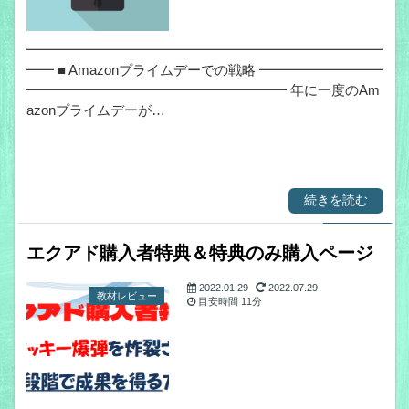
━━━━━━━━━━━━━━━━━━━━━━━━━━
━━ ■ Amazonプライムデーでの戦略 ━━━━━━━━━
━━━━━━━━━━━━━━━━━━━ 年に一度のAm
azonプライムデーが…
続きを読む
エクアド購入者特典＆特典のみ購入ページ
2022.01.29
2022.07.29
教材レビュー
目安時間
11分