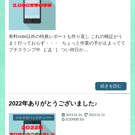
有料note以外の特典レポートも作り直し これの検証がう
まく行っておらず・・・ ちょっと作業の手が止まってて
プチスランプ中 (;´Д｀) つい何日か…
続きを読む
2022年ありがとうございました♪
2023.01.01
2023.01.21
メルマガバックナンバー
目安時間
8分