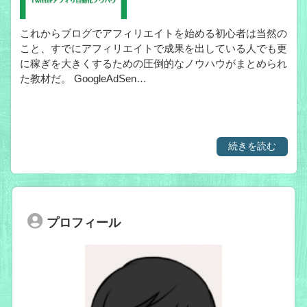
これからブログでアフィリエイトを始める初心者は当然の
こと、すでにアフィリエイトで成果を出している人でも更
に稼ぎを大きくするための圧倒的なノウハウがまとめられ
た教材だ。 GoogleAdSen…
続きを読む
プロフィール