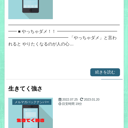
━━━━━━━━━━━━━━━━━━━━━━━━━━
━━ ■ やっちゃダメ！！ ━━━━━━━━━━━━━━
━━━━━━━━━━━━━━ 「やっちゃダメ」と言わ
れると やりたくなるのが人の心…
続きを読む
生きてく強さ
2022.07.25
2023.01.20
メルマガバックナンバー
目安時間
19分