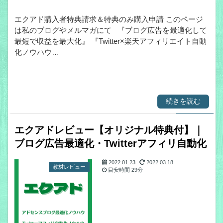
エクアド購入者特典請求＆特典のみ購入申請 このページ
は私のブログやメルマガにて 『ブログ広告を最適化して
最短で収益を最大化』 『Twitter×楽天アフィリエイト自動
化ノウハウ…
続きを読む
エクアドレビュー【オリジナル特典付】｜
ブログ広告最適化・Twitterアフィリ自動化
2022.01.23
2022.03.18
教材レビュー
目安時間
29分